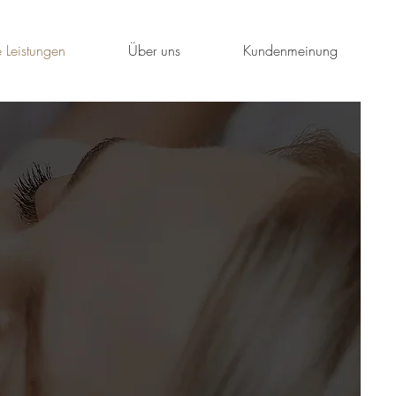
 Leistungen
Über uns
Kundenmeinung