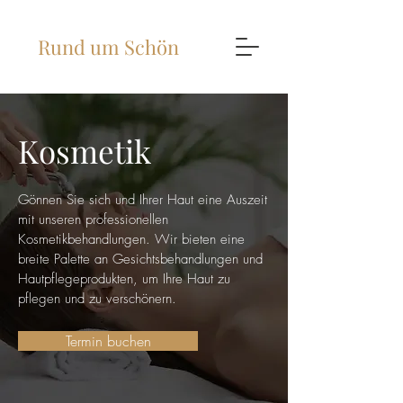
Rund um Schön
Kosmetik
Gönnen Sie sich und Ihrer Haut eine Auszeit
mit unseren professionellen
Kosmetikbehandlungen. Wir bieten eine
breite Palette an Gesichtsbehandlungen und
Hautpflegeprodukten, um Ihre Haut zu
pflegen und zu verschönern.
Termin buchen